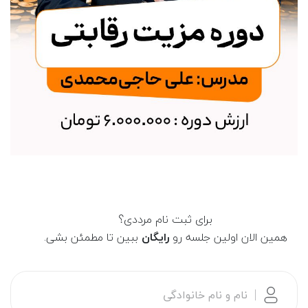
برای ثبت نام مرددی؟
همین الان اولین جلسه رو
رایگان
ببین تا مطمئن بشی.
نام و نام خانوادگی