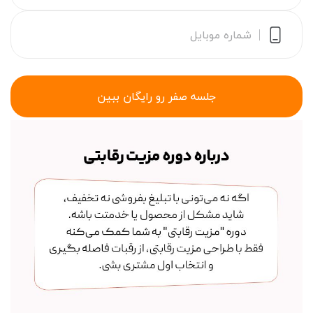
شماره موبایل
جلسه صفر رو رایگان ببین