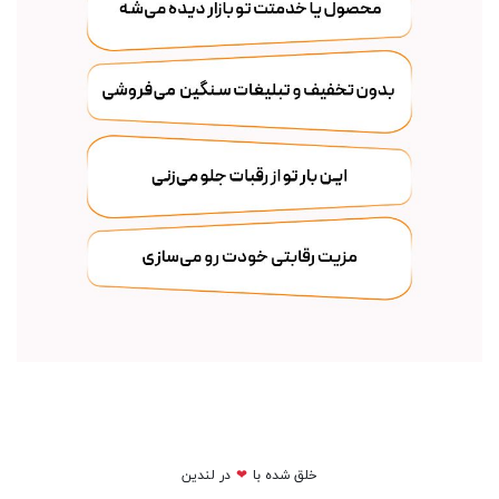
خلق شده با
❤
در لندین